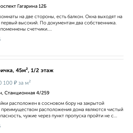
оспект Гагарина 12Б
комнаты на две стороны, есть балкон. Окна выходят на
ж первый высокий. По документам два собственника.
 поменнены счетчики....
6
ичка, 45м², 1/2 этаж
₽
0 100
за м²
н, Станционная 4/259
ойки расположен в сосновом бору на закрытой
 преимуществом расположения дома являются чистый
пасность, чужие через пункт пропуска пройти не с...
6