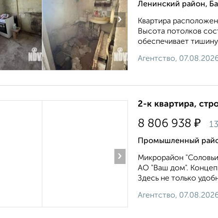
Ленинский район, Ба
›
Квартира расположена
Высота потолков сост
обеспечивает тишину и
Агентство, 07.08.202
2-к квартира, стр
₽
8 806 938
13
Промышленный район
›
Микрорайон "Соловьи
АО "Ваш дом". Концеп
Здесь не только удоб
Агентство, 07.08.202