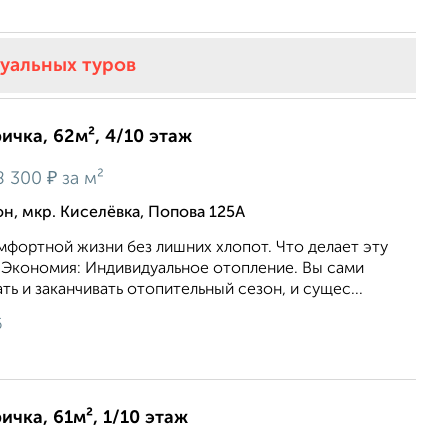
туальных туров
ичка, 62м², 4/10 этаж
₽
8 300
за м²
, мкр. Киселёвка, Попова 125А
омфортной жизни без лишних хлопот. Что делает эту
 Экономия: Индивидуальное отопление. Вы сами
ть и заканчивать отопительный сезон, и сущес...
6
ичка, 61м², 1/10 этаж