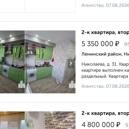
Агентство, 07.08.202
2-к квартира, втор
₽
5 350 000
9
Ленинский район, Ни
›
Николаева, д. 31. Кв
квартире выполнен к
раздельный. Квартира 
Агентство, 07.08.202
2-к квартира, втор
₽
4 800 000
9