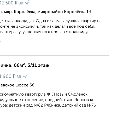
₽
02 500
за м²
, мкр. Королёвка, микрорайон Королёвка 14
детская площадка. Одна из самых лучших квартир на
онте не экономили, так как делали все под себя.
артиры: улучшенная планировка с индивидуа...
6
ичка, 66м², 3/11 этаж
₽
1 900
за м²
иевское шоссе 56
хкомнатную квартиру в ЖК Новый Смоленск!
видуальное отопление, средний этаж. Черновая
ура: детский сад №82 Рябинка, детский сад №76