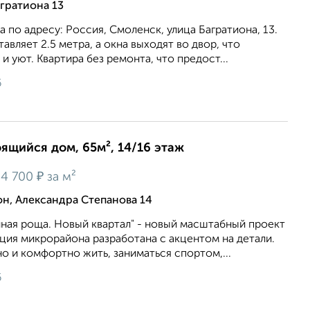
гратиона 13
 по адресу: Россия, Смоленск, улица Багратиона, 13.
авляет 2.5 метра, а окна выходят во двор, что
 уют. Квартира без ремонта, что предост...
6
оящийся дом, 65м², 14/16 этаж
₽
4 700
за м²
, Александра Степанова 14
ная роща. Новый квартал" - новый масштабный проект
ция микрорайона разработана с акцентом на детали.
но и комфортно жить, заниматься спортом,...
6