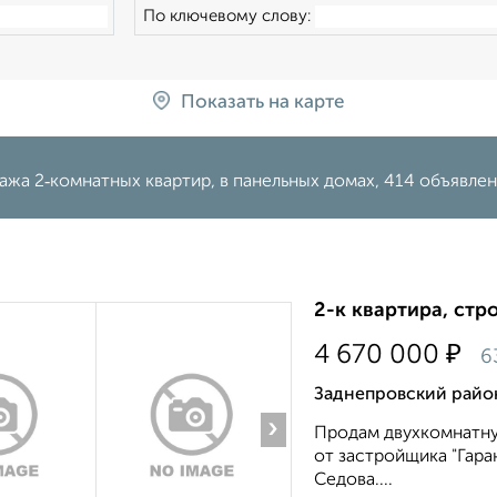
По ключевому слову:
Показать на карте
ажа 2‑комнатных квартир, в панельных домах, 414 объявле
2-к квартира, стр
₽
4 670 000
6
Заднепровский район
›
Продам двухкомнатну
от застройщика "Гара
Седова....