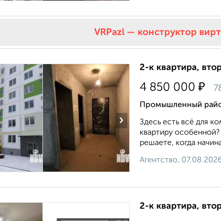
VRPazl — конструктор вир
2-к квартира, втор
₽
4 850 000
7
Промышленный район
›
Здесь есть всё для к
квартиру особенной?
решаете, когда начина
Агентство, 07.08.202
2-к квартира, втор