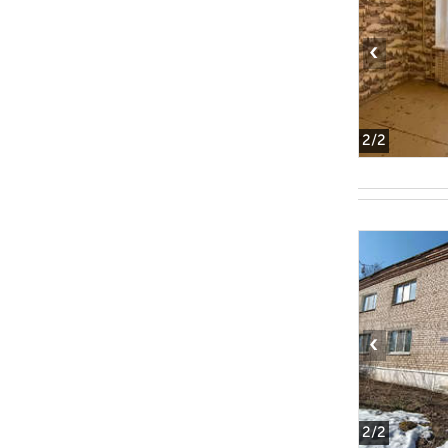
‹
2
/2
‹
2
/2