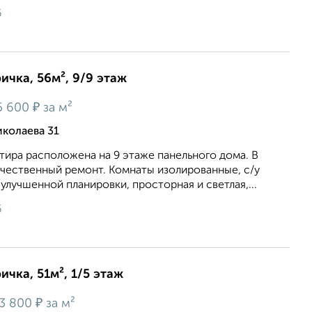
6
ичка, 56м², 9/9 этаж
₽
5 600
за м²
колаева 31
артира расположена на 9 этаже панельного дома. В
ачественный ремонт. Комнаты изолированные, с/у
улучшенной планировки, просторная и светлая,...
6
ичка, 51м², 1/5 этаж
₽
3 800
за м²