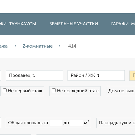
ДЖИ, ТАУНХАУСЫ
ЗЕМЕЛЬНЫЕ УЧАСТКИ
ГАРАЖИ,
ажа
2‑комнатные
414
×
×
×
Не первый этаж
Не последний этаж
Дом не вы
×
Общая площадь от
до
м²
Площадь кухни 