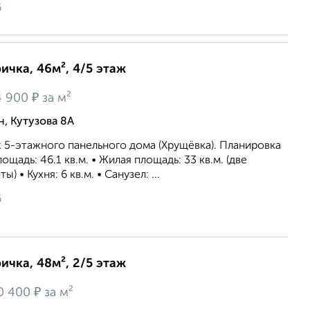
6
ичка, 46м², 4/5 этаж
₽
4 900
за м²
, Кутузова 8А
аж 5-этажного панельного дома (Хрущёвка). Планировка
ощадь: 46.1 кв.м. • Жилая площадь: 33 кв.м. (две
 • Кухня: 6 кв.м. • Санузел: ...
6
ичка, 48м², 2/5 этаж
₽
0 400
за м²