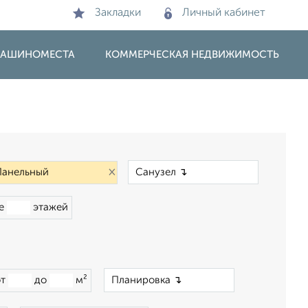
Закладки
Личный кабинет
 МАШИНОМЕСТА
КОММЕРЧЕСКАЯ НЕДВИЖИМОСТЬ
×
×
ше
этажей
×
от
до
м²