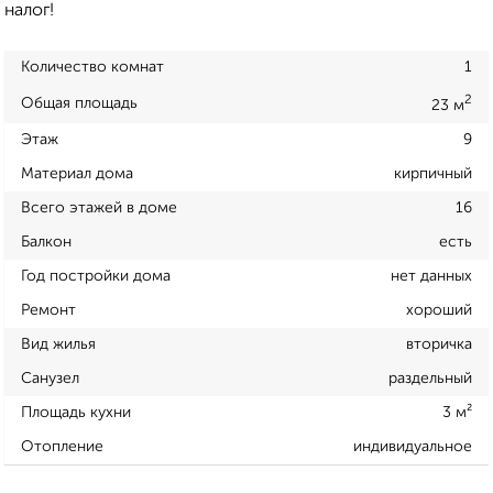
налог!
Количество комнат
1
2
Общая площадь
23 м
Этаж
9
Материал дома
кирпичный
Всего этажей в доме
16
Балкон
есть
Год постройки дома
нет данных
Ремонт
хороший
Вид жилья
вторичка
Санузел
раздельный
Площадь кухни
3 м²
Отопление
индивидуальное