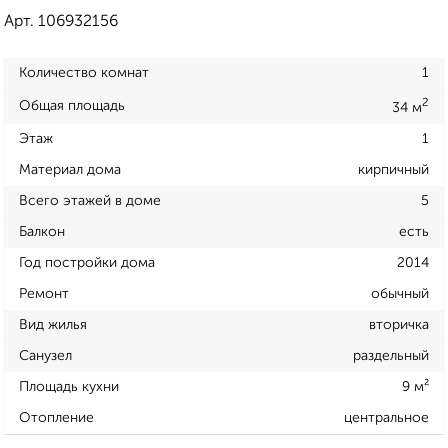
Арт. 106932156
Количество комнат
1
2
Общая площадь
34 м
Этаж
1
Материал дома
кирпичный
Всего этажей в доме
5
Балкон
есть
Год постройки дома
2014
Ремонт
обычный
Вид жилья
вторичка
Санузел
раздельный
Площадь кухни
9 м²
Отопление
центральное