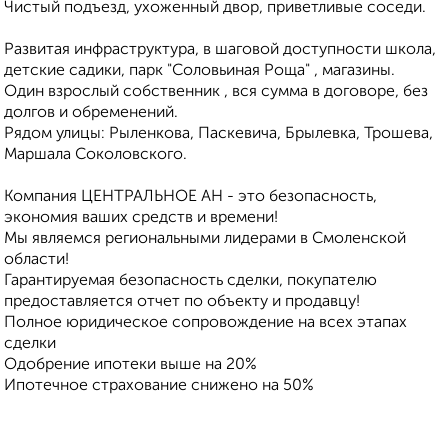
Чиcтый подъезд, ухoжeнный двор, привeтливыe сoceди.
Pазвитaя инфраструктурa, в шаговой доступности школа,
детские садики, парк "Соловьиная Роща" , магазины.
Один взрослый собственник , вся сумма в договоре, без
долгов и обременений.
Рядом улицы: Рыленкова, Паскевича, Брылевка, Трошева,
Маршала Соколовского.
Компания ЦЕНТРАЛЬНОЕ АН - это безопасность,
экономия ваших средств и времени!
Мы являемся региональными лидерами в Смоленской
области!
Гарантируемая безопасность сделки, покупателю
предоставляется отчет по объекту и продавцу!
Полное юридическое сопровождение на всех этапах
сделки
Одобрение ипотеки выше на 20%
Ипотечное страхование снижено на 50%