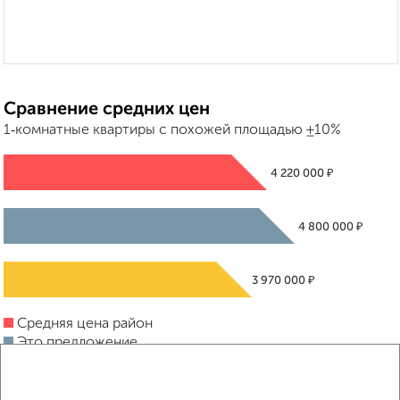
Сравнение средних цен
1‑комнатные квартиры с похожей площадью ±10%
₽
4 220 000
₽
4 800 000
₽
3 970 000
Средняя цена район
Это предложение
Средняя цена по городу