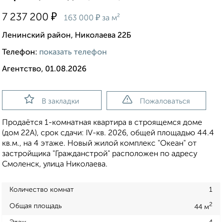
₽
7 237 200
₽
163 000
за м²
Ленинский район, Николаева 22Б
Телефон:
показать телефон
Агентство, 01.08.2026
В закладки
Пожаловаться
Продаётся 1-комнатная квартира в строящемся доме
(дом 22А), срок сдачи: IV-кв. 2026, общей площадью 44.4
кв.м., на 4 этаже. Новый жилой комплекс "Океан" от
застройщика "Гражданстрой" расположен по адресу
Смоленск, улица Николаева.
Количество комнат
1
2
Общая площадь
44 м