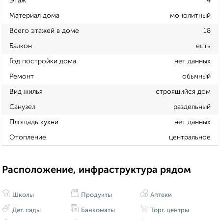
Этаж
4
Материал дома
монолитный
Всего этажей в доме
18
Балкон
есть
Год постройки дома
нет данных
Ремонт
обычный
Вид жилья
строящийся дом
Санузел
раздельный
Площадь кухни
нет данных
Отопление
центральное
Расположение, инфраструктура рядом
Школы
Продукты
Аптеки
Дет. сады
Банкоматы
Торг. центры