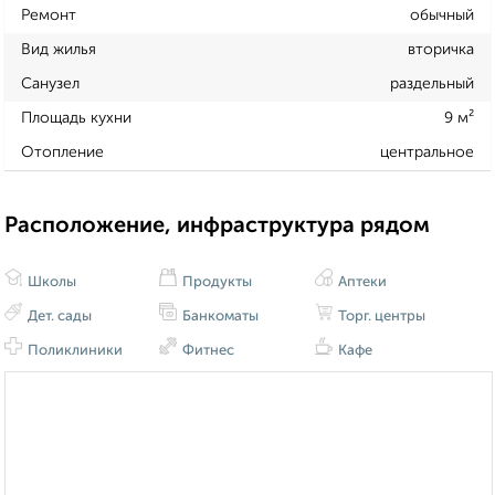
Ремонт
обычный
Вид жилья
вторичка
Санузел
раздельный
Площадь кухни
9 м²
Отопление
центральное
Расположение, инфраструктура рядом
Школы
Продукты
Аптеки
Дет. сады
Банкоматы
Торг. центры
Поликлиники
Фитнес
Кафе