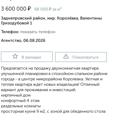
₽
3 600 000
₽
68 000
за м²
Заднепровский район, мкр. Королёвка, Валентины
Гризодубовой 1
Телефон:
показать телефон
Агентство, 06.08.2026
В закладки
Пожаловаться
Предлагается на продажу двухкомнатная квартира
улучшенной планировки в спокойном спальном районе
города - в центре микрорайона Королевка. Уютная и
теплая квартира ждет новых владельцев! Отличный
вариант для проживания и инвестиций.
кирпичный дом
комфортный 4 этаж
раздельные комнаты
просторная кухня 9 м2, с зоной для обеденного стола