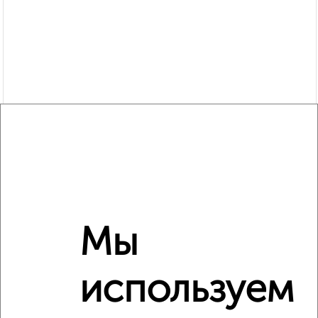
Сравнение средних цен
2‑комнатные квартиры с похожей площадью ±10%
Мы
₽
4 000 000
используем
₽
3 600 000