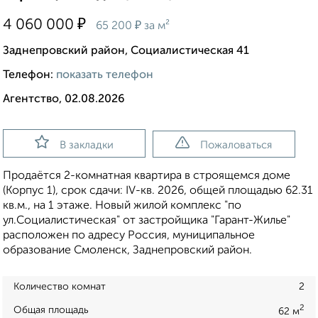
₽
4 060 000
₽
65 200
за м²
Заднепровский район, Социалистическая 41
Телефон:
показать телефон
Агентство, 02.08.2026
В закладки
Пожаловаться
Продаётся 2-комнатная квартира в строящемся доме
(Корпус 1), срок сдачи: IV-кв. 2026, общей площадью 62.31
кв.м., на 1 этаже. Новый жилой комплекс "по
ул.Социалистическая" от застройщика "Гарант-Жилье"
расположен по адресу Россия, муниципальное
образование Смоленск, Заднепровский район.
Количество комнат
2
2
Общая площадь
62 м