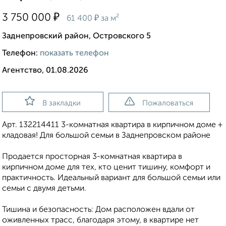
₽
3 750 000
₽
61 400
за м²
Заднепровский район, Островского 5
Телефон:
показать телефон
Агентство, 01.08.2026
В закладки
Пожаловаться
Арт. 132214411 3-комнатная квартира в кирпичном доме +
кладовая! Для большой семьи в Заднепровском районе
Продается просторная 3-комнатная квартира в
кирпичном доме для тех, кто ценит тишину, комфорт и
практичность. Идеальный вариант для большой семьи или
семьи с двумя детьми.
Тишина и безопасность: Дом расположен вдали от
оживленных трасс, благодаря этому, в квартире нет