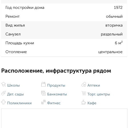
Год постройки дома
1972
Ремонт
обычный
Вид жилья
вторичка
Санузел
раздельный
Площадь кухни
6 м²
Отопление
центральное
Расположение, инфраструктура рядом
Школы
Продукты
Аптеки
Дет. сады
Банкоматы
Торг. центры
Поликлиники
Фитнес
Кафе