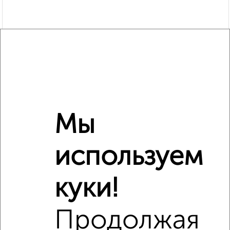
Мы
используем
Сравнение средних цен
куки!
3‑комнатные квартиры с похожей площадью ±10%
₽
3 900 000
Продолжая